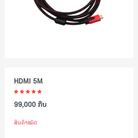
HDMI 5M
99,000 ກີບ
ສິນຄ້າໝົດ