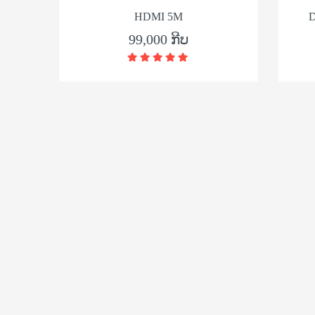
ED
HDMI 5M
DHI
99,000 ກີບ