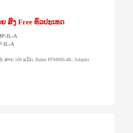
ດາຍ
ສົ່ງ Free ທົ່ວປະເທດ
P-IL-A
P-IL-A
B
, ສາຍ 100 ແມັດ, Balun PFM800-4K,
Adapter