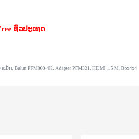
 Free ທົ່ວປະເທດ
0 ແມັດ, Balun PFM800-4K,
Adapter PFM321, HDMI 1.5 M, Box4x4
ສິນຄ້າໝົດ