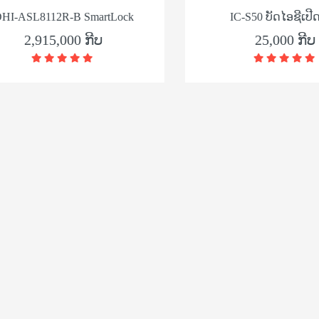
-ASL8112R-B SmartLock
IC-S50 ບັດໄອຊີເປີດປະ
2,915,000 ກີບ
25,000 ກີບ